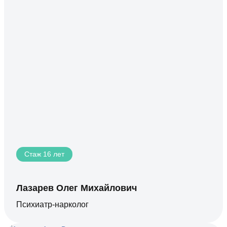
Стаж 16 лет
Лазарев Олег Михайлович
Психиатр-нарколог