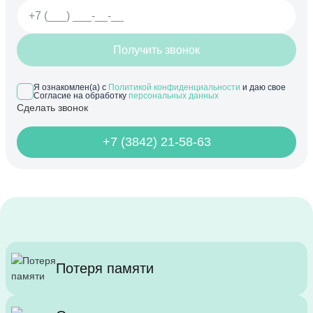
Получить звонок
Я ознакомлен(а) с
Политикой конфиденциальности
и даю свое
Согласие на обработку
персональных данных
Сделать звонок
+7 (3842) 21-58-63
Потеря памяти