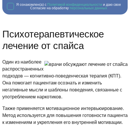
Я ознакомлен(а) с
Политикой конфиденциальности
и даю свое
Согласие на обработку
персональных данных
Психотерапевтическое
лечение от спайса
Один из наиболее
распространенных
подходов — когнитивно-поведенческая терапия (КПТ).
Она помогает пациентам осознать и изменить
негативные мысли и шаблоны поведения, связанные с
употреблением наркотиков.
Также применяется мотивационное интервьюирование.
Метод используется для повышения готовности пациента
к изменениям и укрепления его внутренней мотивации.