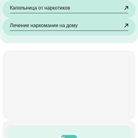
Капельница от наркотиков
Лечение наркомании на дому