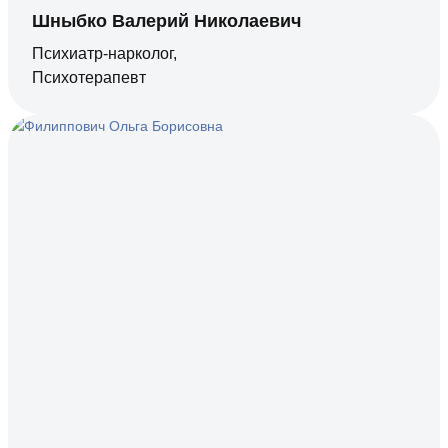
Шныбко Валерий Николаевич
Психиатр-нарколог,
Психотерапевт