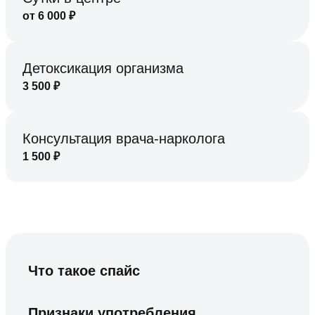
от
6 000
₽
Детоксикация организма
3 500
₽
Консультация врача-нарколога
1 500
₽
Что такое спайс
Признаки употребления,