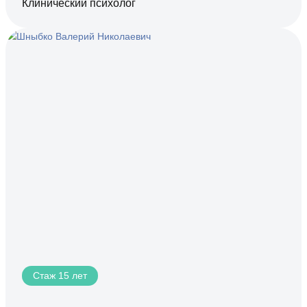
Клинический психолог
Стаж 15 лет