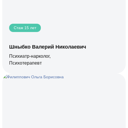
Стаж 15 лет
Шныбко Валерий Николаевич
Психиатр-нарколог,
Психотерапевт