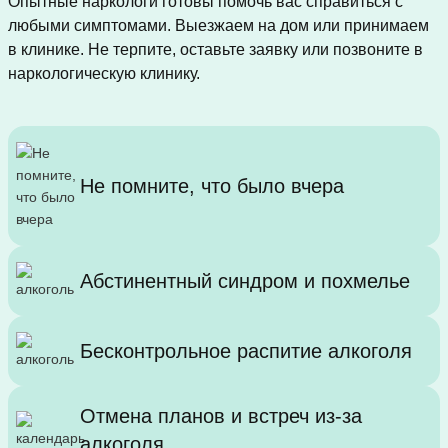
Опытные наркологи готовы помочь вас справиться с
любыми симптомами. Выезжаем на дом или принимаем
в клинике. Не терпите, оставьте заявку или позвоните в
наркологическую клинику.
Не помните, что было вчера
Абстинентный синдром и похмелье
Бесконтрольное распитие алкоголя
Отмена планов и встреч из-за
алкоголя