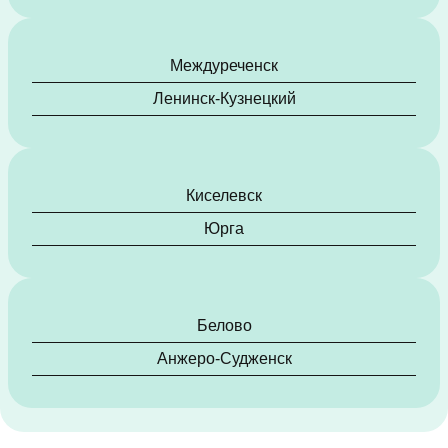
Междуреченск
Ленинск-Кузнецкий
Киселевск
Юрга
Белово
Анжеро-Судженск