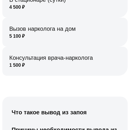
4 500
₽
Вызов нарколога на дом
5 100
₽
Консультация врача-нарколога
1 500
₽
Что такое вывод из запоя
Причины необходимости вывода из