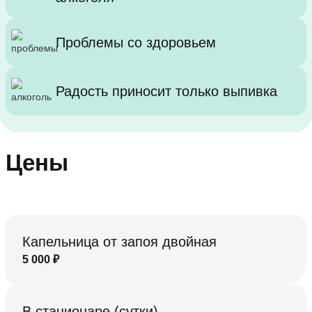
Проблемы со здоровьем
Радость приносит только выпивка
Цены
Капельница от запоя двойная
5 000
₽
В стационаре (сутки)