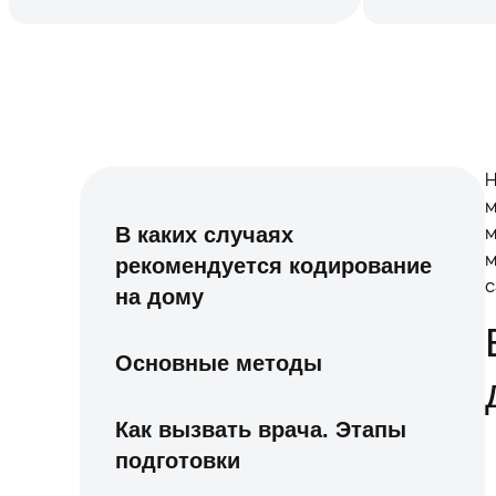
Н
м
м
В каких случаях
м
рекомендуется кодирование
с
на дому
Основные методы
Как вызвать врача. Этапы
подготовки