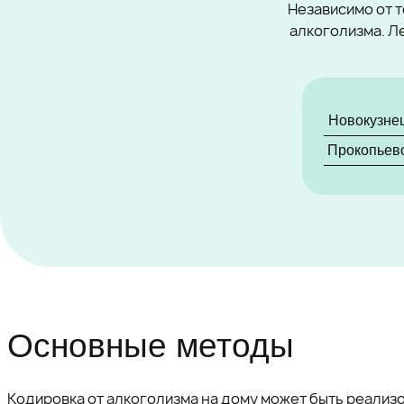
Независимо от т
алкоголизма. Л
Новокузне
Прокопьев
Основные методы
Кодировка от алкоголизма на дому может быть реализ