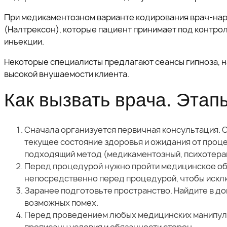
При медикаментозном варианте кодирования врач-нар
(Налтрексон), которые пациент принимает под контро
инъекции.
Некоторые специалисты предлагают сеансы гипноза, н
высокой внушаемости клиента.
Как вызвать врача. Этап
Сначала организуется первичная консультация. О
текущее состояние здоровья и ожидания от проце
подходящий метод (медикаментозный, психотерапе
Перед процедурой нужно пройти медицинское о
непосредственно перед процедурой, чтобы искл
Заранее подготовьте пространство. Найдите в д
возможных помех.
Перед проведением любых медицинских манипуляц