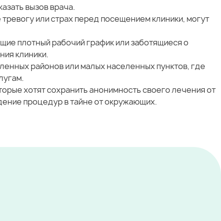
азать вызов врача.
тревогу или страх перед посещением клиники, могут
щие плотный рабочий график или заботящиеся о
ния клиники.
ленных районов или малых населенных пунктов, где
лугам.
орые хотят сохранить анонимность своего лечения от
ение процедур в тайне от окружающих.