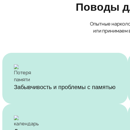
Поводы д
Опытные нарколо
или принимаем в
Забывчивость и проблемы с памятью