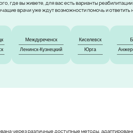
ого, где вы живете, для вас есть варианты реабилитации
ечащие врачи уже ждут возможности помочь и ответить 
цк
Междуреченск
Киселевск
Б
ск
Ленинск-Кузнецкий
Юрга
Анжер
ована через различные доступные методы, адаптированн