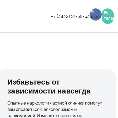
+7 (3842) 21-58-63
Избавьтесь от
зависимости навсегда
Опытные наркологи частной клиники помогут
вам справиться с алкоголизмом и
наркоманией. Измените свою жизнь!