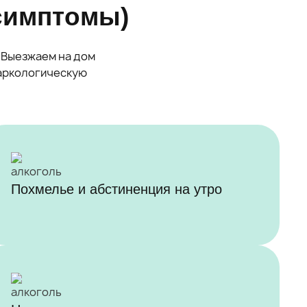
симптомы)
 Выезжаем на дом
 наркологическую
Похмелье и абстиненция на утро