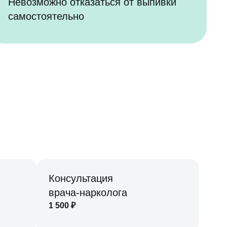
Невозможно отказаться от выпивки
самостоятельно
Консультация
врача-нарколога
1 500
₽