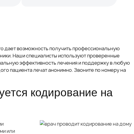
что дает возможность получить профессиональную
ники. Наши специалисты используют проверенные
мальную эффективность лечения и поддержку в любую
ого пациента лечат анонимно. Звоните по номеру на
уется кодирование на
ми
ми или