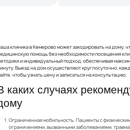
аша клиника в Кемерово может закодировать на дому, 
едицинскую помощь без необходимости посещения кли
етодики и индивидуальный подход, обеспечивая макси
инуту. Выезд на дом осуществляют круглосуточно, кажд
айте, чтобы узнать цену и записаться на консультацию.
В каких случаях рекоменд
дому
Ограниченная мобильность. Пациенты с физически
ограничениями, вызванными заболеваниями, травма