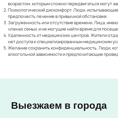
возрастом, которым сложно передвигаться могут зак
Психологический дискомфорт. Люди, испытывающие 
предпочесть лечение в привычной обстановке.
Загруженность или отсутствие времени. Лица, имею
членах семьи, и не могущие найти время для посеще
Удаленность от медицинских центров. Жители отда
нет доступа к специализированным медицинским ус
Желание сохранить конфиденциальность. Люди, кот
алкогольной зависимости и предпочитающие провед
Выезжаем в города