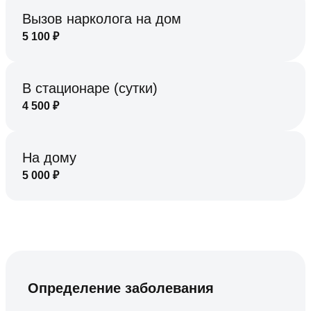
Вызов нарколога на дом
5 100
₽
В стационаре (сутки)
4 500
₽
На дому
5 000
₽
Определение заболевания