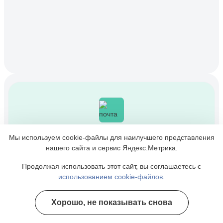
info@kemerovo-narkolog.ru
Мы используем cookie-файлы для наилучшего представления
нашего сайта и сервис Яндекс.Метрика.
Продолжая использовать этот сайт, вы соглашаетесь с
использованием cookie-файлов.
+7 (3842) 21-58-63
Хорошо, не показывать снова
Полезные курсы
Информационная служба