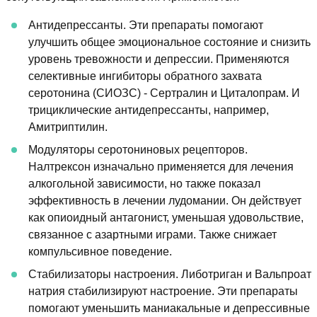
Антидепрессанты. Эти препараты помогают
улучшить общее эмоциональное состояние и снизить
уровень тревожности и депрессии. Применяются
селективные ингибиторы обратного захвата
серотонина (СИОЗС) - Сертралин и Циталопрам. И
трициклические антидепрессанты, например,
Амитриптилин.
Модуляторы серотониновых рецепторов.
Налтрексон изначально применяется для лечения
алкогольной зависимости, но также показал
эффективность в лечении лудомании. Он действует
как опиоидный антагонист, уменьшая удовольствие,
связанное с азартными играми. Также снижает
компульсивное поведение.
Стабилизаторы настроения. Либотриган и Вальпроат
натрия стабилизируют настроение. Эти препараты
помогают уменьшить маниакальные и депрессивные