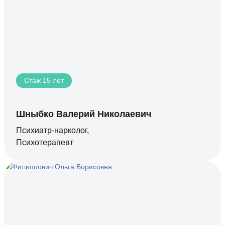
Стаж 15 лет
Шныбко Валерий Николаевич
Психиатр-нарколог,
Психотерапевт