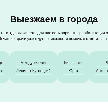
Выезжаем в города
того, где вы живете, для вас есть варианты реабилитации 
Лечащие врачи уже ждут возможности помочь и ответить н
цк
Междуреченск
Киселевск
Б
ск
Ленинск-Кузнецкий
Юрга
Анжер