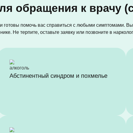
ля обращения к врачу (
и готовы помочь вас справиться с любыми симптомами. Вы
ике. Не терпите, оставьте заявку или позвоните в нарколо
Абстинентный синдром и похмелье