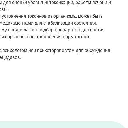
 для оценки уровня интоксикации, работы печени и
ови.
устранения токсинов из организма, может быть
 медикаментами для стабилизации состояния.
ому предполагает подбор препаратов для снятия
них органов, восстановления нормального
с психологом или психотерапевтом для обсуждения
рецидивов.