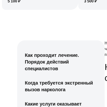
5 100
₽
3 500
₽
Н
ч
Как проходит лечение.
п
Порядок действий
специалистов
Когда требуется экстренный
вызов нарколога
Какие услуги оказывает