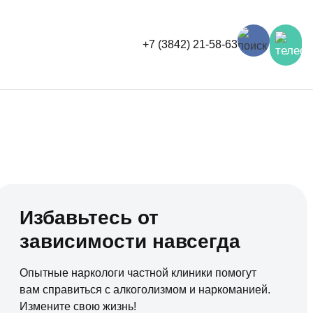
+7 (3842) 21-58-63
Избавьтесь от
зависимости навсегда
Опытные наркологи частной клиники помогут
вам справиться с алкоголизмом и наркоманией.
Измените свою жизнь!