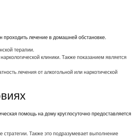
н проходить лечение в домашней обстановке.
нской терапии.
 наркологической клиники. Также показанием является
тность лечения от алкогольной или наркотической
овиях
ическая помощь на дому круглосуточно предоставляется
е стратегии. Также это подразумевает выполнение