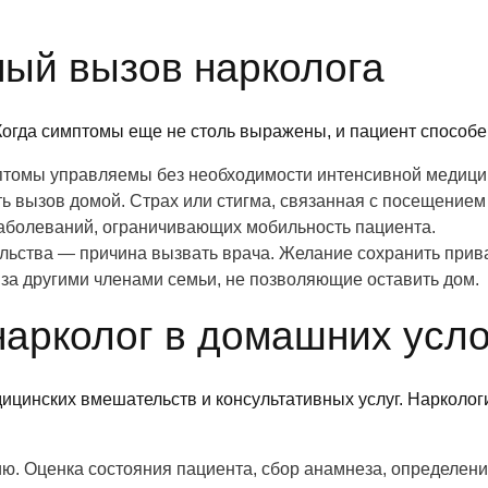
ный вызов нарколога
Когда симптомы еще не столь выражены, и пациент способе
птомы управляемы без необходимости интенсивной медици
 вызов домой. Страх или стигма, связанная с посещением
аболеваний, ограничивающих мобильность пациента.
ьства — причина вызвать врача. Желание сохранить прива
 за другими членами семьи, не позволяющие оставить дом.
нарколог в домашних усл
ицинских вмешательств и консультативных услуг. Нарколог
ю. Оценка состояния пациента, сбор анамнеза, определени