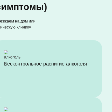
симптомы)
езжаем на дом или
гическую клинику.
Бесконтрольное распитие алкоголя