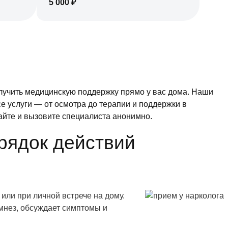
5 000
₽
лучить медицинскую поддержку прямо у вас дома. Наши
е услуги — от осмотра до терапии и поддержки в
айте и вызовите специалиста анонимно.
рядок действий
или при личной встрече на дому.
мнез, обсуждает симптомы и